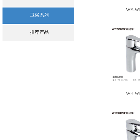
WE-W
卫浴系列
推荐产品
WE-W