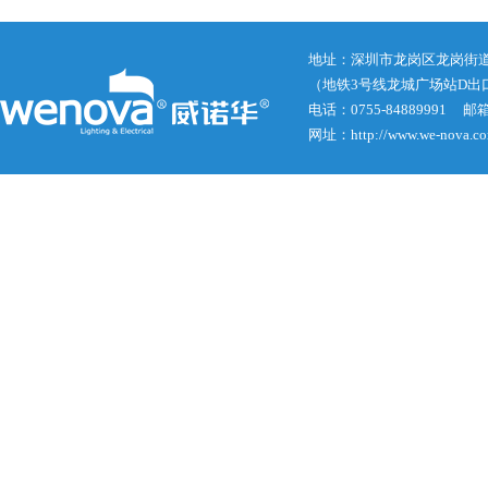
地址：深圳市龙岗区龙岗街道龙
（地铁3号线龙城广场站D出
电话：0755-84889991 邮箱： j
网址：http://www.we-nova.c