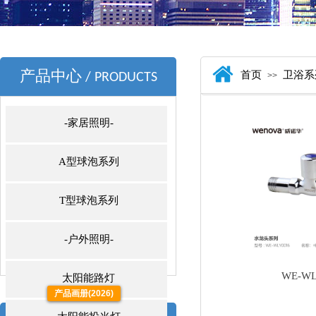
产品中心
首页
卫浴系
/ PRODUCTS
>>
-家居照明-
A型球泡系列
T型球泡系列
-户外照明-
WE-WL
太阳能路灯
产品画册(2026)