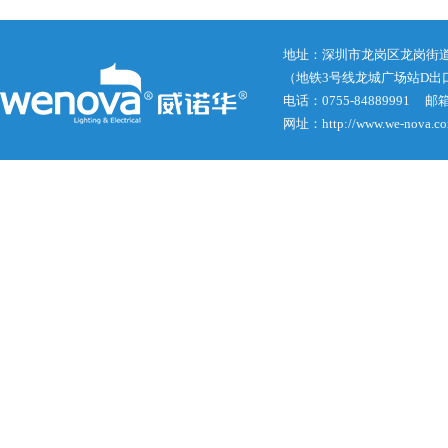
地址：深圳市龙岗区龙岗街道龙
（地铁3号线龙城广场站D出
电话：0755-84889991 邮箱： j
网址：http://www.we-nova.c