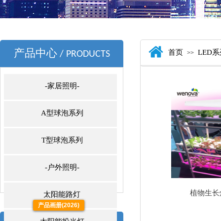
产品中心
首页
LED
/ PRODUCTS
>>
-家居照明-
A型球泡系列
T型球泡系列
-户外照明-
植物生长灯
太阳能路灯
产品画册(2026)