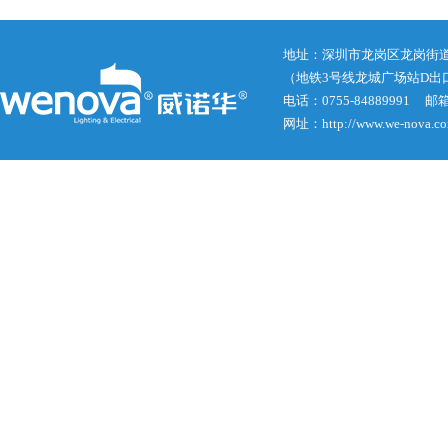
地址：深圳市龙岗区龙岗街道龙
（地铁3号线龙城广场站D出
电话：0755-84889991 邮箱： j
网址：http://www.we-nova.c