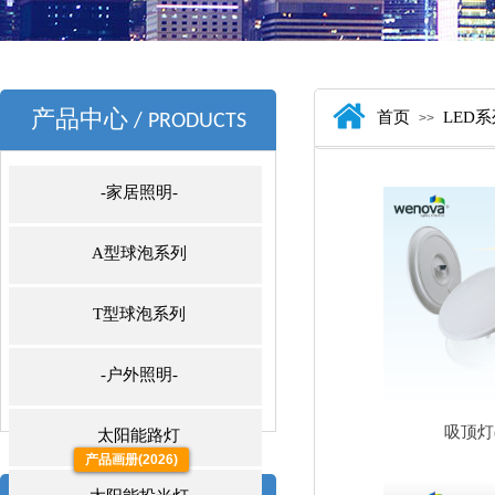
产品中心
首页
LED
/ PRODUCTS
>>
-家居照明-
A型球泡系列
T型球泡系列
-户外照明-
吸顶灯
太阳能路灯
产品画册(2026)