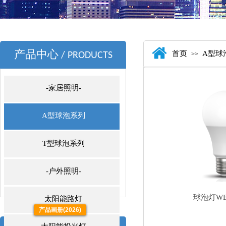
产品中心
首页
A型球
/ PRODUCTS
>>
-家居照明-
A型球泡系列
T型球泡系列
-户外照明-
球泡灯WE
太阳能路灯
产品画册(2026)