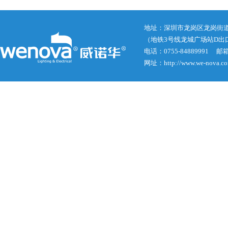
地址：深圳市龙岗区龙岗街道龙
（地铁3号线龙城广场站D出
电话：0755-84889991 邮箱： j
网址：http://www.we-nova.c