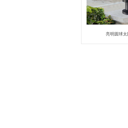
亮明圆球太