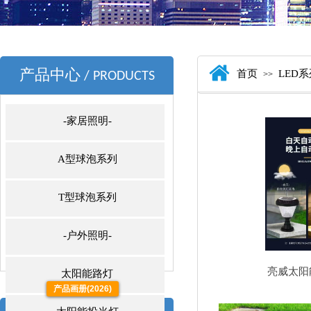
产品中心
首页
LED
/ PRODUCTS
>>
-家居照明-
A型球泡系列
T型球泡系列
-户外照明-
亮威太阳
太阳能路灯
产品画册(2026)