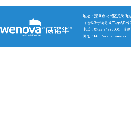
地址：深圳市龙岗区龙岗街道龙
（地铁3号线龙城广场站D出
电话：0755-84889991 邮箱： j
网址：http://www.we-nova.c